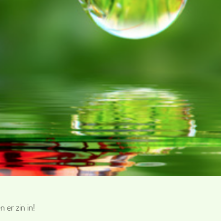
 er zin in!