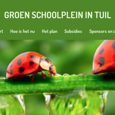
GROEN SCHOOLPLEIN IN TUIL
rt
Hoe is het nu
Het plan
Subsidies
Sponsors en 