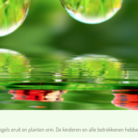
els eruit en planten erin. De kinderen en alle betrokkenen hebben